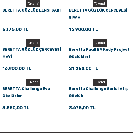
Tükendi
Tükendi
BERETTA GÖZLÜK LENSİ SARI
BERETTA GÖZLÜK ÇERCEVESİ
SİYAH
6.175,00 TL
16.900,00 TL
Tükendi
Tükendi
BERETTA GÖZLÜK ÇERCEVESİ
Beretta Puull BY Rudy Project
MAVİ
Gözlükleri
16.900,00 TL
21.250,00 TL
Tükendi
Tükendi
BERETTA Challenge Evo
Beretta Challenge Serisi Atış
Gözlükler
Gözlük
3.850,00 TL
3.675,00 TL