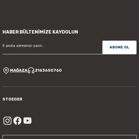
HABER BÜLTENİMİZE KAYDOLUN
ABONE OL
MAĞAZA
2163650760
STOEGER
/sayfa/hakkimizda