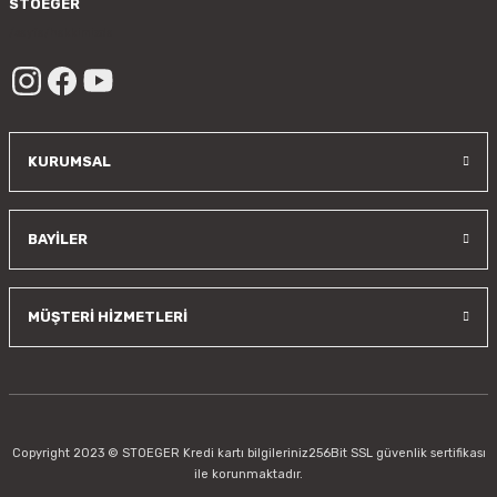
STOEGER
/sayfa/hakkimizda
KURUMSAL
BAYİLER
MÜŞTERİ HİZMETLERİ
Copyright 2023 © STOEGER Kredi kartı bilgileriniz256Bit SSL güvenlik sertifikası
ile korunmaktadır.