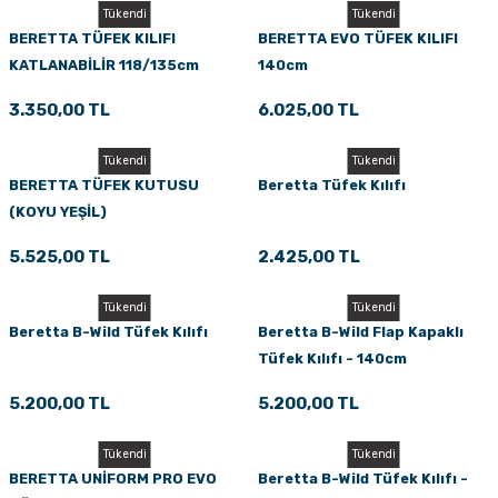
Tükendi
Tükendi
BERETTA TÜFEK KILIFI
BERETTA EVO TÜFEK KILIFI
KATLANABİLİR 118/135cm
140cm
CAMO
3.350,00 TL
6.025,00 TL
Tükendi
Tükendi
BERETTA TÜFEK KUTUSU
Beretta Tüfek Kılıfı
(KOYU YEŞİL)
5.525,00 TL
2.425,00 TL
Tükendi
Tükendi
Beretta B-Wild Tüfek Kılıfı
Beretta B-Wild Flap Kapaklı
Tüfek Kılıfı - 140cm
5.200,00 TL
5.200,00 TL
Tükendi
Tükendi
BERETTA UNİFORM PRO EVO
Beretta B-Wild Tüfek Kılıfı -