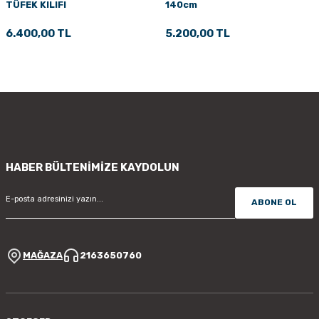
TÜFEK KILIFI
140cm
6.400,00 TL
5.200,00 TL
HABER BÜLTENİMİZE KAYDOLUN
ABONE OL
MAĞAZA
2163650760