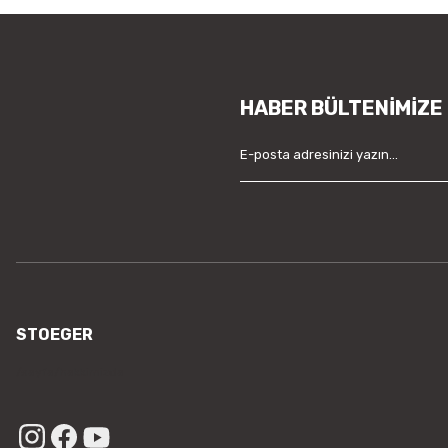
HABER BÜLTENİMİZE
STOEGER
/sayfa/hakkimizda