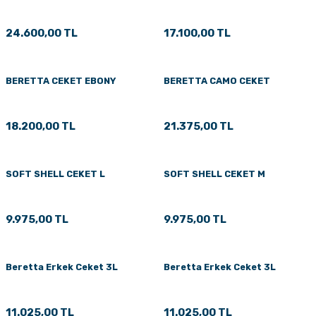
24.600,00 TL
17.100,00 TL
BERETTA CEKET EBONY
BERETTA CAMO CEKET
18.200,00 TL
21.375,00 TL
SOFT SHELL CEKET L
SOFT SHELL CEKET M
9.975,00 TL
9.975,00 TL
Beretta Erkek Ceket 3L
Beretta Erkek Ceket 3L
11.025,00 TL
11.025,00 TL