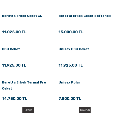
Beretta Erkek Ceket 3L
Beretta Erkek Ceket Softshell
11.025,00 TL
15.000,00 TL
BDU Ceket
Unisex BDU Ceket
11.925,00 TL
11.925,00 TL
Beretta Erkek Termal Pro
Unisex Polar
Ceket
14.750,00 TL
7.800,00 TL
Tükendi
Tükendi