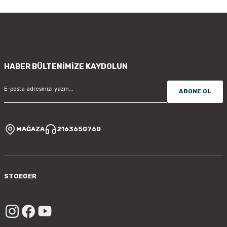
HABER BÜLTENİMİZE KAYDOLUN
ABONE OL
MAĞAZA
2163650760
STOEGER
/sayfa/hakkimizda