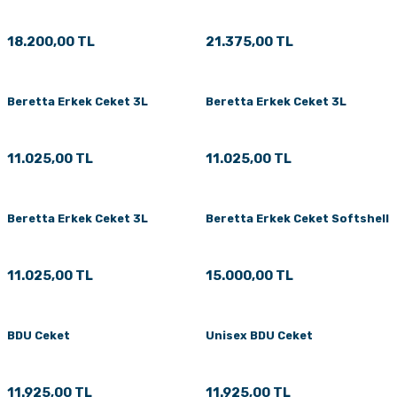
18.200,00 TL
21.375,00 TL
Beretta Erkek Ceket 3L
Beretta Erkek Ceket 3L
11.025,00 TL
11.025,00 TL
Beretta Erkek Ceket 3L
Beretta Erkek Ceket Softshell
11.025,00 TL
15.000,00 TL
BDU Ceket
Unisex BDU Ceket
11.925,00 TL
11.925,00 TL