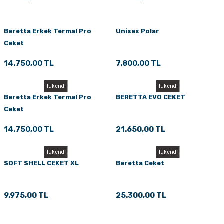
Beretta Erkek Termal Pro
Unisex Polar
Ceket
14.750,00 TL
7.800,00 TL
Tükendi
Tükendi
Beretta Erkek Termal Pro
BERETTA EVO CEKET
Ceket
14.750,00 TL
21.650,00 TL
Tükendi
Tükendi
SOFT SHELL CEKET XL
Beretta Ceket
9.975,00 TL
25.300,00 TL