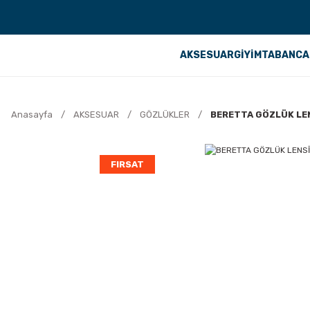
AKSESUAR
GİYİM
TABANCA
Anasayfa
AKSESUAR
GÖZLÜKLER
BERETTA GÖZLÜK LE
FIRSAT