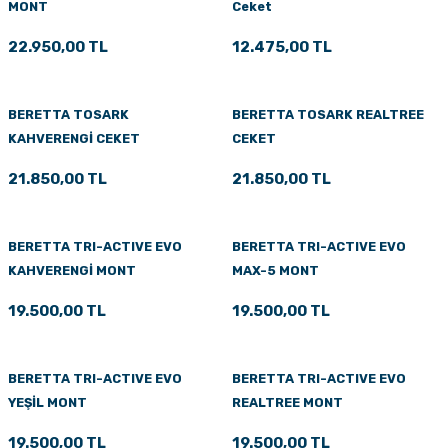
MONT
Ceket
PÇİK
22.950,00 TL
12.475,00 TL
BERETTA TOSARK
BERETTA TOSARK REALTREE
İKLER
KAHVERENGİ CEKET
CEKET
21.850,00 TL
21.850,00 TL
BERETTA TRI-ACTIVE EVO
BERETTA TRI-ACTIVE EVO
KAHVERENGİ MONT
MAX-5 MONT
19.500,00 TL
19.500,00 TL
BERETTA TRI-ACTIVE EVO
BERETTA TRI-ACTIVE EVO
YEŞİL MONT
REALTREE MONT
19.500,00 TL
19.500,00 TL