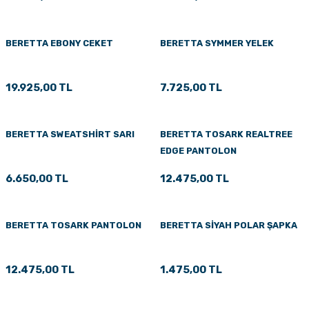
BERETTA EBONY CEKET
BERETTA SYMMER YELEK
19.925,00 TL
7.725,00 TL
BERETTA SWEATSHİRT SARI
BERETTA TOSARK REALTREE
EDGE PANTOLON
6.650,00 TL
12.475,00 TL
BERETTA TOSARK PANTOLON
BERETTA SİYAH POLAR ŞAPKA
12.475,00 TL
1.475,00 TL