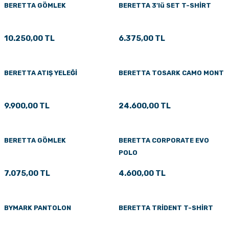
BERETTA GÖMLEK
BERETTA 3'lü SET T-SHİRT
10.250,00 TL
6.375,00 TL
BERETTA ATIŞ YELEĞİ
BERETTA TOSARK CAMO MONT
9.900,00 TL
24.600,00 TL
BERETTA GÖMLEK
BERETTA CORPORATE EVO
POLO
7.075,00 TL
4.600,00 TL
BYMARK PANTOLON
BERETTA TRİDENT T-SHİRT