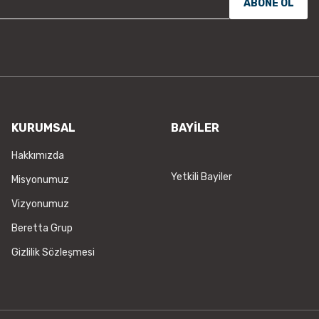
ABONE OL
KURUMSAL
BAYİLER
Hakkımızda
Yetkili Bayiler
Misyonumuz
Vizyonumuz
Beretta Grup
Gizlilik Sözleşmesi