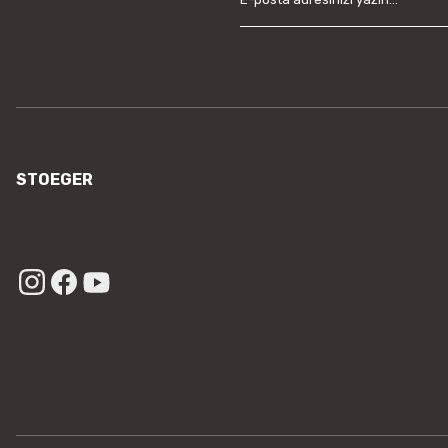
STOEGER
/sayfa/hakkimizda