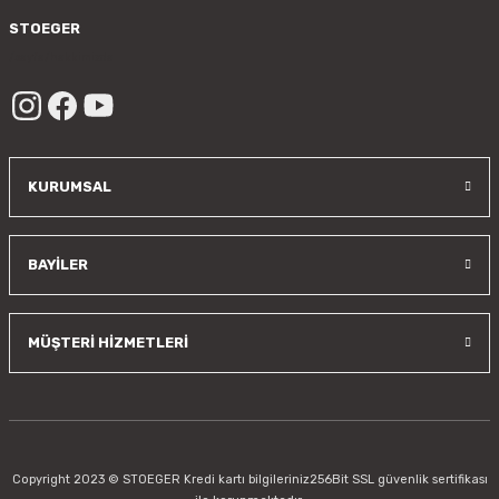
Gönder
STOEGER
/sayfa/hakkimizda
KURUMSAL
BAYİLER
MÜŞTERİ HİZMETLERİ
Copyright 2023 © STOEGER Kredi kartı bilgileriniz256Bit SSL güvenlik sertifikası