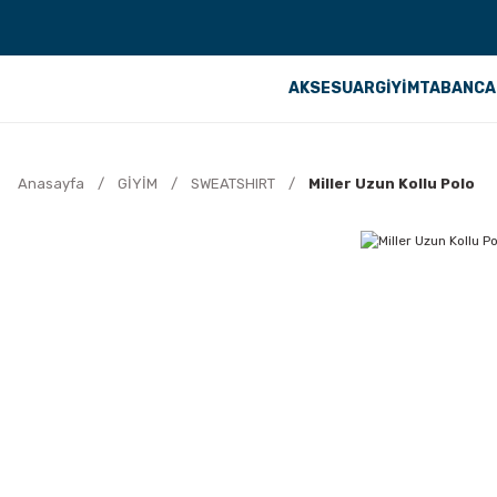
AKSESUAR
GİYİM
TABANCA
Anasayfa
GİYİM
SWEATSHIRT
Miller Uzun Kollu Polo