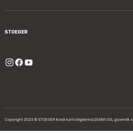
STOEGER
/sayfa/hakkimizda
Copyright 2023 © STOEGER Kredi kartı bilgileriniz256Bit SSL güvenlik se