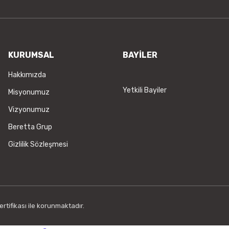
KURUMSAL
BAYİLER
Hakkımızda
Yetkili Bayiler
Misyonumuz
Vizyonumuz
Beretta Grup
Gizlilik Sözleşmesi
rtifikası ile korunmaktadır.