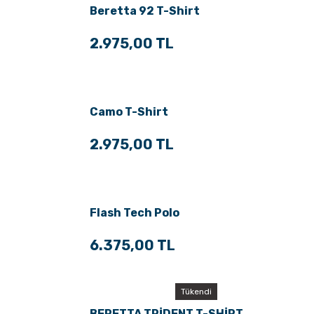
Beretta 92 T-Shirt
2.975,00 TL
Camo T-Shirt
2.975,00 TL
Flash Tech Polo
6.375,00 TL
Tükendi
BERETTA TRİDENT T-SHİRT