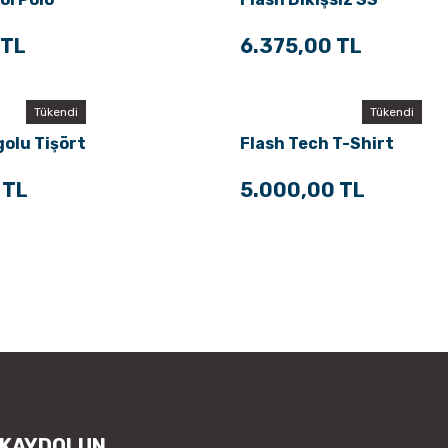
 TL
6.375,00 TL
Tükendi
Tükendi
olu Tişört
Flash Tech T-Shirt
 TL
5.000,00 TL
 KAYDOLUN