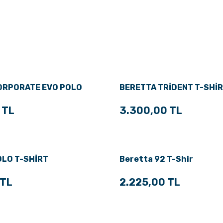
ORPORATE EVO POLO
BERETTA TRİDENT T-SHİ
 TL
3.300,00 TL
OLO T-SHİRT
Beretta 92 T-Shir
 TL
2.225,00 TL