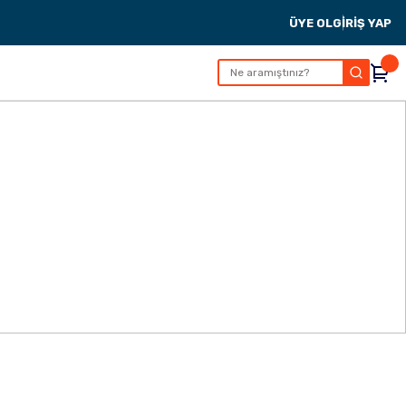
ÜYE OL
GİRİŞ YAP