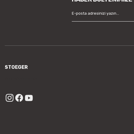
STOEGER
/sayfa/hakkimizda