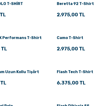
OLO T-SHİRT
Beretta 92 T-Shirt
 TL
2.975,00 TL
X Performans T-Shirt
Camo T-Shirt
 TL
2.975,00 TL
m Uzun Kollu Tişört
Flash Tech T-Shirt
 TL
6.375,00 TL
Kol Polo
Flash Dikişsiz SS