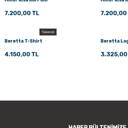
7.200,00 TL
7.200,00
Tükendi
Beretta T-Shirt
Beretta Log
4.150,00 TL
3.325,00
HABER BÜLTENİMİZE