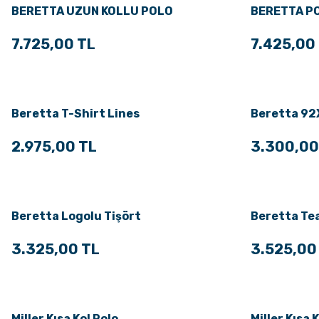
BERETTA UZUN KOLLU POLO
BERETTA P
7.725,00 TL
7.425,00
Beretta T-Shirt Lines
Beretta 92
2.975,00 TL
3.300,00
Beretta Logolu Tişört
Beretta Tea
3.325,00 TL
3.525,00
Miller Kısa Kol Polo
Miller Kısa 