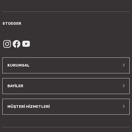
Gönder
STOEGER
/sayfa/hakkimizda
KURUMSAL
BAYİLER
MÜŞTERİ HİZMETLERİ