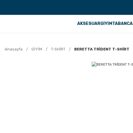
AKSESUAR
GİYİM
TABANCA
Anasayfa
GİYİM
T-SHİRT
BERETTA TRİDENT T-SHİRT