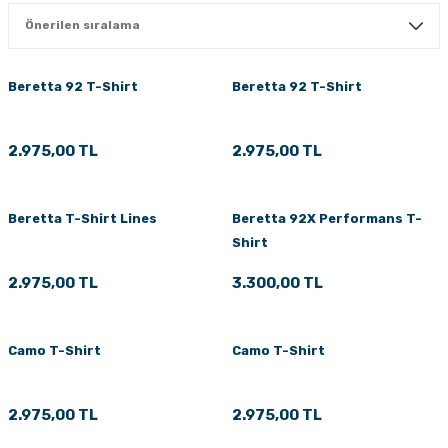
PÇİK
Beretta 92 T-Shirt
Beretta 92 T-Shirt
İKLER
2.975,00 TL
2.975,00 TL
Beretta T-Shirt Lines
Beretta 92X Performans T-
Shirt
2.975,00 TL
3.300,00 TL
Camo T-Shirt
Camo T-Shirt
2.975,00 TL
2.975,00 TL