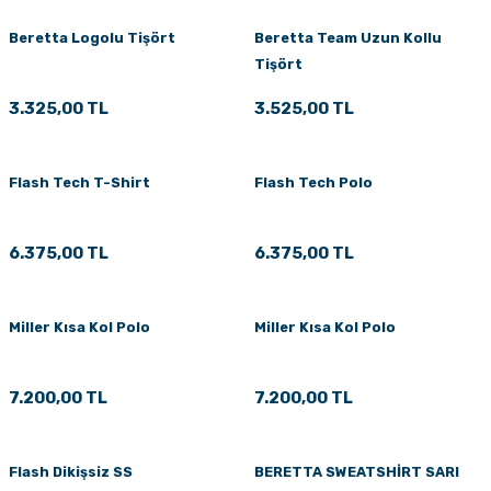
Beretta Logolu Tişört
Beretta Team Uzun Kollu
Tişört
3.325,00 TL
3.525,00 TL
Flash Tech T-Shirt
Flash Tech Polo
6.375,00 TL
6.375,00 TL
Miller Kısa Kol Polo
Miller Kısa Kol Polo
7.200,00 TL
7.200,00 TL
Flash Dikişsiz SS
BERETTA SWEATSHİRT SARI