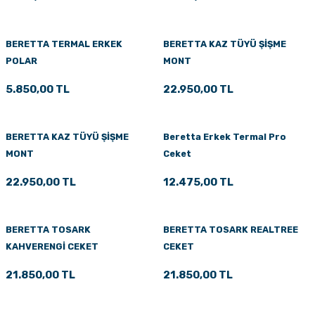
BERETTA TERMAL ERKEK
BERETTA KAZ TÜYÜ ŞİŞME
POLAR
MONT
5.850,00 TL
22.950,00 TL
BERETTA KAZ TÜYÜ ŞİŞME
Beretta Erkek Termal Pro
MONT
Ceket
22.950,00 TL
12.475,00 TL
BERETTA TOSARK
BERETTA TOSARK REALTREE
KAHVERENGİ CEKET
CEKET
21.850,00 TL
21.850,00 TL