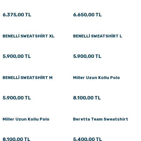
6.375,00 TL
6.650,00 TL
BENELLİ SWEATSHİRT XL
BENELLİ SWEATSHİRT L
5.900,00 TL
5.900,00 TL
BENELLİ SWEATSHİRT M
Miller Uzun Kollu Polo
5.900,00 TL
8.100,00 TL
Miller Uzun Kollu Polo
Beretta Team Sweatshirt
8.100,00 TL
5.400,00 TL