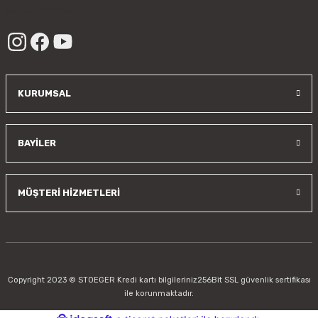
/sayfa/hakkimizda
KURUMSAL
BAYİLER
MÜŞTERİ HİZMETLERİ
Copyright 2023 © STOEGER Kredi kartı bilgileriniz256Bit SSL güvenlik sertifikası
ile korunmaktadır.