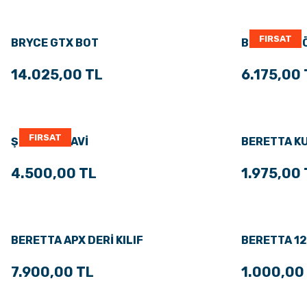
FIRSAT
BRYCE GTX BOT
BERETTA G
14.025,00 TL
6.175,00 
FIRSAT
ŞEMSİYE MAVİ
BERETTA KU
4.500,00 TL
1.975,00 
BERETTA APX DERİ KILIF
BERETTA 12 
FIRÇA
7.900,00 TL
1.000,00