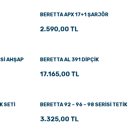
BERETTA APX 17+1 ŞARJÖR
2.590,00 TL
İSİ AHŞAP
BERETTA AL 391 DİPÇİK
17.165,00 TL
K SETİ
BERETTA 92 – 96 – 98 SERİSİ TETİK
3.325,00 TL