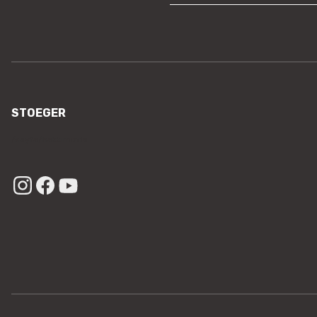
STOEGER
/sayfa/hakkimizda