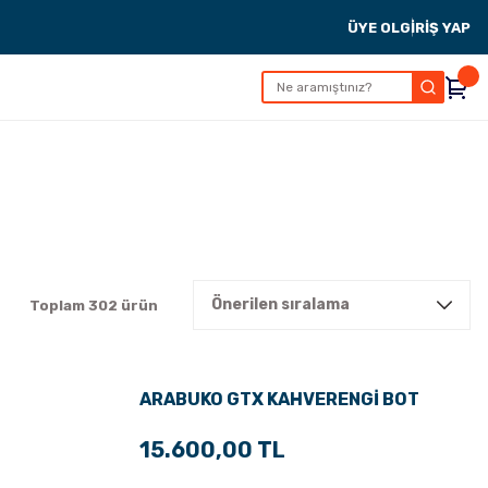
ÜYE OL
GİRİŞ YAP
Toplam 302 ürün
ARABUKO GTX KAHVERENGİ BOT
15.600,00 TL