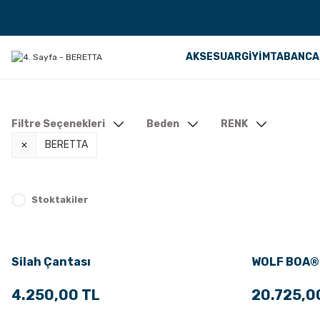
AKSESUAR
GİYİM
TABANCA
Filtre Seçenekleri
Beden
RENK
BERETTA
Stoktakiler
Silah Çantası
WOLF BOA®
4.250,00 TL
20.725,0