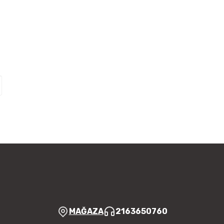
MAĞAZA
2163650760