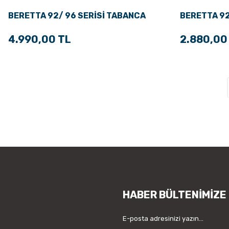
BERETTA 92/ 96 SERİSİ TABANCA
BERETTA 9
KABZA
ŞARJÖR
4.990,00 TL
2.880,00
HABER BÜLTENİMİZE