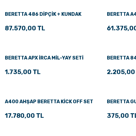
BERETTA 486 DİPÇİK + KUNDAK
BERETTA A
87.570,00 TL
61.375,0
BERETTA APX İRCA MİL-YAY SETİ
BERETTA 84
KABZA
1.735,00 TL
2.205,00
A400 AHŞAP BERETTA KİCK OFF SET
BERETTA GU
17.780,00 TL
375,00 T