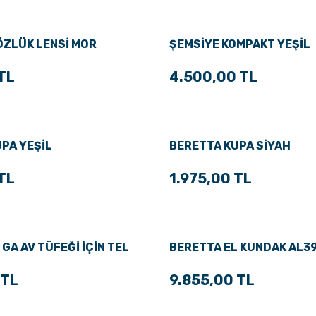
ÖZLÜK LENSİ MOR
ŞEMSİYE KOMPAKT YEŞİL
TL
4.500,00 TL
PA YEŞİL
BERETTA KUPA SİYAH
TL
1.975,00 TL
GA AV TÜFEĞİ İÇİN TEL
BERETTA EL KUNDAK AL3
 TL
9.855,00 TL