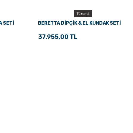
Tükendi
 SETİ
BERETTA DİPÇİK & EL KUNDAK SETİ
37.955,00 TL