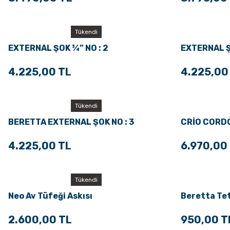
Tükendi
EXTERNAL ŞOK ¾” NO : 2
EXTERNAL Ş
4.225,00 TL
4.225,00
Tükendi
BERETTA EXTERNAL ŞOK NO : 3
CRİO CORDO
4.225,00 TL
6.970,00
Tükendi
Neo Av Tüfeği Askısı
Beretta Tet
2.600,00 TL
950,00 T