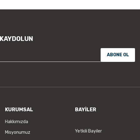
 KAYDOLUN
ABONE OL
KURUMSAL
BAYİLER
Hakkımızda
Yetkili Bayiler
Misyonumuz