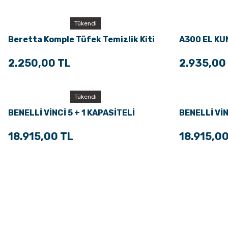
Tükendi
Beretta Komple Tüfek Temizlik Kiti
A300 EL K
2.250,00 TL
2.935,00
Tükendi
BENELLİ VİNCİ 5 + 1 KAPASİTELİ
BENELLİ VİN
ŞARJÖR TÜPÜ
ŞARJÖR TÜ
18.915,00 TL
18.915,00