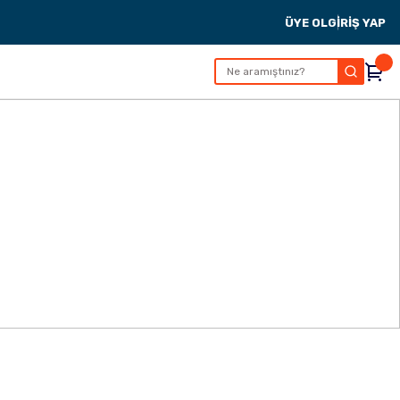
ÜYE OL
GİRİŞ YAP