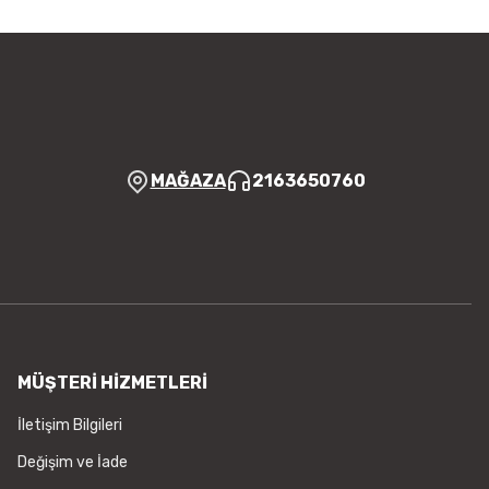
MAĞAZA
2163650760
MÜŞTERİ HİZMETLERİ
İletişim Bilgileri
Değişim ve İade