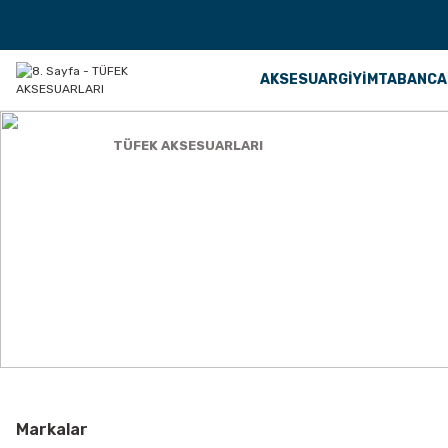
AKSESUAR
GİYİM
TABANCA
Anasayfa
TÜFEK AKSESUARLARI
TÜFEK AKSESUARLARI
Markalar