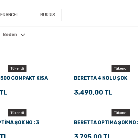
FRANCHI
BURRIS
Beden
Tükendi
Tükendi
3500 COMPAKT KISA
BERETTA 4 NOLU ŞOK
 TL
3.490,00 TL
Tükendi
Tükendi
TİMA ŞOK NO : 3
BERETTA OPTIMA ŞOK NO :
 TL
3.795,00 TL