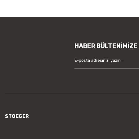
HABER BÜLTENİMİZE
STOEGER
/sayfa/hakkimizda