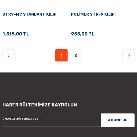
STR9-MC STANDART KILIF
POLİMER STR-9 KILIFI
1.515,00 TL
955,00 TL
1
2
HABER BÜLTENİMİZE KAYDOLUN
ABONE OL