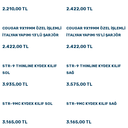
2.210,00 TL
2.422,00 TL
COUGAR 9X19MM ÖZEL İŞLEMLİ
COUGAR 9X19MM ÖZEL İŞLEMLİ
İTALYAN YAPIMI 13'LÜ ŞARJÖR
İTALYAN YAPIMI 15'Lİ ŞARJÖR
2.422,00 TL
2.422,00 TL
STR-9 THINLINE KYDEX KILIF
STR-9 THINLINE KYDEX KILIF
SOL
SAĞ
3.935,00 TL
3.575,00 TL
STR-9MC KYDEX KILIF SOL
STR-9MC KYDEX KILIF SAĞ
3.165,00 TL
3.165,00 TL