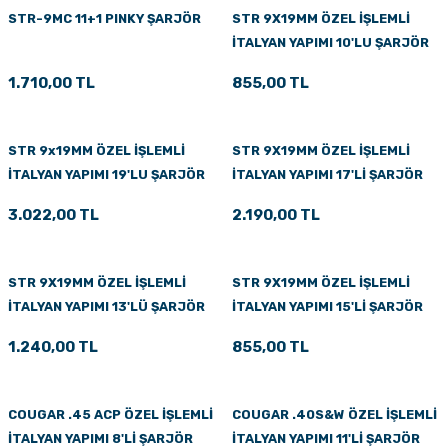
STR-9MC 11+1 PINKY ŞARJÖR
STR 9X19MM ÖZEL İŞLEMLİ
İTALYAN YAPIMI 10'LU ŞARJÖR
1.710,00 TL
855,00 TL
STR 9x19MM ÖZEL İŞLEMLİ
STR 9X19MM ÖZEL İŞLEMLİ
İTALYAN YAPIMI 19'LU ŞARJÖR
İTALYAN YAPIMI 17'Lİ ŞARJÖR
3.022,00 TL
2.190,00 TL
STR 9X19MM ÖZEL İŞLEMLİ
STR 9X19MM ÖZEL İŞLEMLİ
İTALYAN YAPIMI 13'LÜ ŞARJÖR
İTALYAN YAPIMI 15'Lİ ŞARJÖR
1.240,00 TL
855,00 TL
COUGAR .45 ACP ÖZEL İŞLEMLİ
COUGAR .40S&W ÖZEL İŞLEMLİ
İTALYAN YAPIMI 8'Lİ ŞARJÖR
İTALYAN YAPIMI 11'Lİ ŞARJÖR