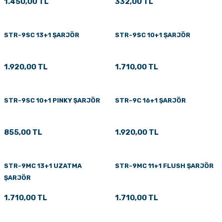
1.450,00 TL
332,00 TL
STR-9SC 13+1 ŞARJÖR
STR-9SC 10+1 ŞARJÖR
1.920,00 TL
1.710,00 TL
STR-9SC 10+1 PINKY ŞARJÖR
STR-9C 16+1 ŞARJÖR
855,00 TL
1.920,00 TL
STR-9MC 13+1 UZATMA
STR-9MC 11+1 FLUSH ŞARJÖR
ŞARJÖR
1.710,00 TL
1.710,00 TL