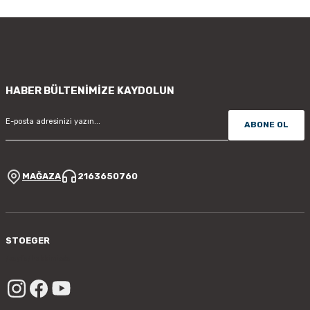
HABER BÜLTENİMİZE KAYDOLUN
ABONE OL
MAĞAZA
2163650760
STOEGER
/sayfa/hakkimizda