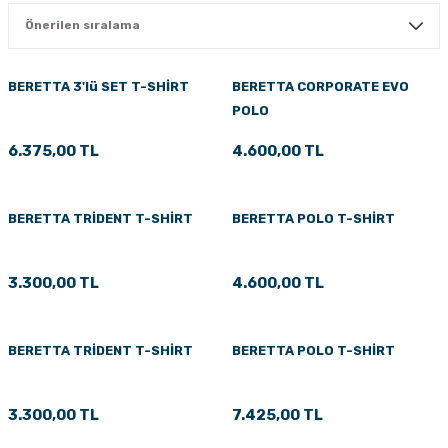
PÇİK
BERETTA 3'lü SET T-SHİRT
BERETTA CORPORATE EVO
POLO
İKLER
6.375,00 TL
4.600,00 TL
BERETTA TRİDENT T-SHİRT
BERETTA POLO T-SHİRT
3.300,00 TL
4.600,00 TL
BERETTA TRİDENT T-SHİRT
BERETTA POLO T-SHİRT
3.300,00 TL
7.425,00 TL