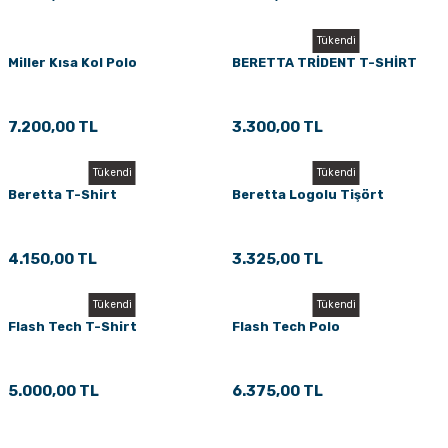
Tükendi
Miller Kısa Kol Polo
BERETTA TRİDENT T-SHİRT
7.200,00 TL
3.300,00 TL
Tükendi
Tükendi
Beretta T-Shirt
Beretta Logolu Tişört
4.150,00 TL
3.325,00 TL
Tükendi
Tükendi
Flash Tech T-Shirt
Flash Tech Polo
5.000,00 TL
6.375,00 TL