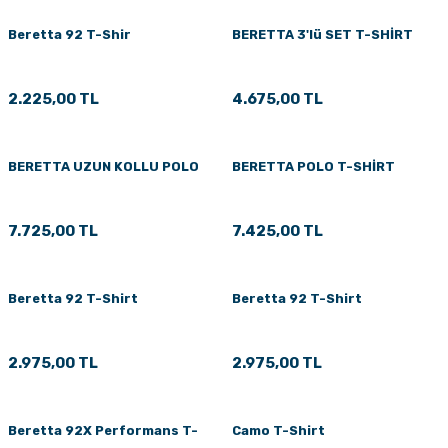
Beretta 92 T-Shir
BERETTA 3'lü SET T-SHİRT
2.225,00 TL
4.675,00 TL
BERETTA UZUN KOLLU POLO
BERETTA POLO T-SHİRT
7.725,00 TL
7.425,00 TL
Beretta 92 T-Shirt
Beretta 92 T-Shirt
2.975,00 TL
2.975,00 TL
Beretta 92X Performans T-
Camo T-Shirt