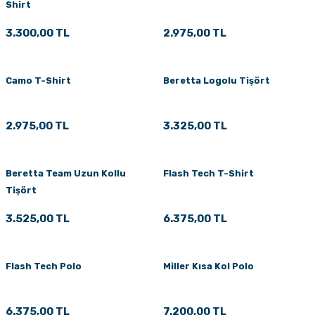
Shirt
3.300,00 TL
2.975,00 TL
Camo T-Shirt
Beretta Logolu Tişört
2.975,00 TL
3.325,00 TL
Beretta Team Uzun Kollu
Flash Tech T-Shirt
Tişört
3.525,00 TL
6.375,00 TL
Flash Tech Polo
Miller Kısa Kol Polo
6.375,00 TL
7.200,00 TL