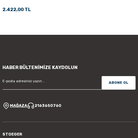
2.422,00 TL
HABER BÜLTENİMİZE KAYDOLUN
ABONE OL
MAĞAZA
2163650760
STOEGER