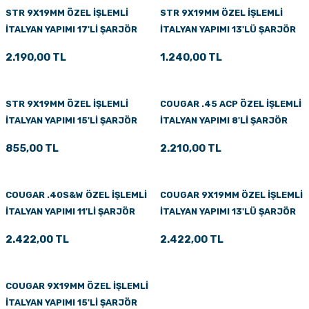
STR 9X19MM ÖZEL İŞLEMLİ
STR 9X19MM ÖZEL İŞLEMLİ
İTALYAN YAPIMI 17'Lİ ŞARJÖR
İTALYAN YAPIMI 13'LÜ ŞARJÖR
2.190,00 TL
1.240,00 TL
STR 9X19MM ÖZEL İŞLEMLİ
COUGAR .45 ACP ÖZEL İŞLEMLİ
İTALYAN YAPIMI 15'Lİ ŞARJÖR
İTALYAN YAPIMI 8'Lİ ŞARJÖR
855,00 TL
2.210,00 TL
COUGAR .40S&W ÖZEL İŞLEMLİ
COUGAR 9X19MM ÖZEL İŞLEMLİ
İTALYAN YAPIMI 11'Lİ ŞARJÖR
İTALYAN YAPIMI 13'LÜ ŞARJÖR
2.422,00 TL
2.422,00 TL
COUGAR 9X19MM ÖZEL İŞLEMLİ
İTALYAN YAPIMI 15'Lİ ŞARJÖR