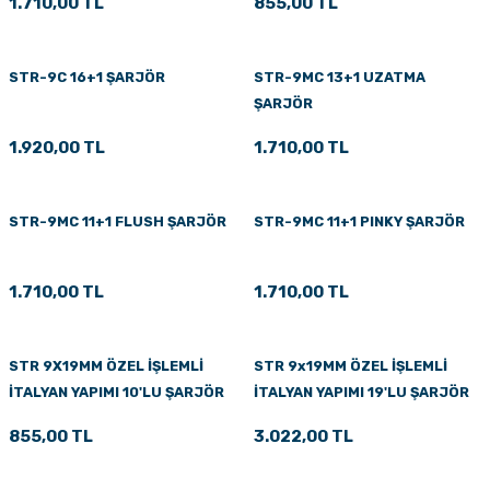
1.710,00 TL
855,00 TL
STR-9C 16+1 ŞARJÖR
STR-9MC 13+1 UZATMA
ŞARJÖR
1.920,00 TL
1.710,00 TL
STR-9MC 11+1 FLUSH ŞARJÖR
STR-9MC 11+1 PINKY ŞARJÖR
1.710,00 TL
1.710,00 TL
STR 9X19MM ÖZEL İŞLEMLİ
STR 9x19MM ÖZEL İŞLEMLİ
İTALYAN YAPIMI 10'LU ŞARJÖR
İTALYAN YAPIMI 19'LU ŞARJÖR
855,00 TL
3.022,00 TL