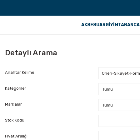
AKSESUAR
GİYİM
TABANCA
Detaylı Arama
Anahtar Kelime
Kategoriler
Markalar
Stok Kodu
Fiyat Aralığı