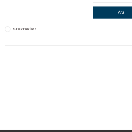
Ara
Stoktakiler