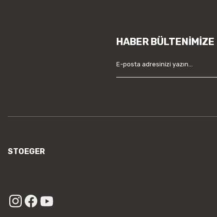
HABER BÜLTENİMİZE
STOEGER
/sayfa/hakkimizda