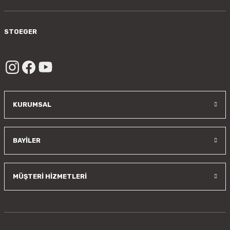
Gönder
STOEGER
/sayfa/hakkimizda
KURUMSAL
BAYİLER
MÜŞTERİ HİZMETLERİ