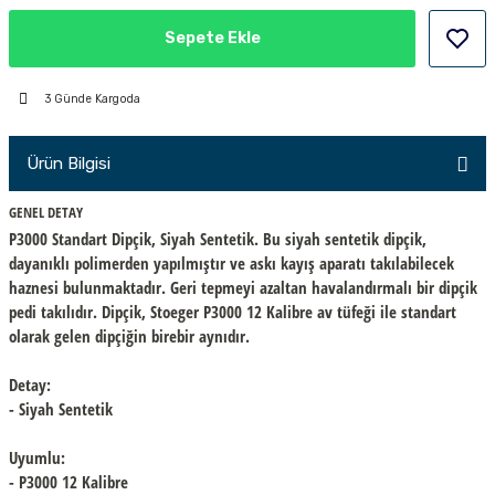
PÇİK
Sepete Ekle
3 Günde Kargoda
İKLER
Ürün Bilgisi
GENEL DETAY
P3000
Standart Dipçik, Siyah Sentetik. Bu siyah sentetik dipçik,
dayanıklı polimerden yapılmıştır ve askı kayış aparatı takılabilecek
haznesi bulunmaktadır. Geri tepmeyi azaltan havalandırmalı bir dipçik
pedi takılıdır. Dipçik, Stoeger
P3000
12 Kalibre av tüfeği ile standart
olarak gelen dipçiğin birebir aynıdır.
Detay:
- Siyah Sentetik
Uyumlu:
- P3000 12 Kalibre