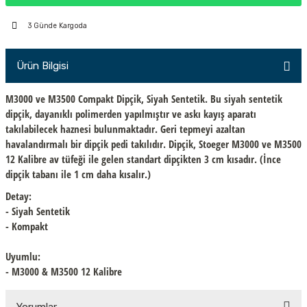
PÇİK
3 Günde Kargoda
Ürün Bilgisi
İKLER
M3000 ve M3500 Compakt Dipçik, Siyah Sentetik. Bu siyah sentetik
dipçik, dayanıklı polimerden yapılmıştır ve askı kayış aparatı
takılabilecek haznesi bulunmaktadır. Geri tepmeyi azaltan
havalandırmalı bir dipçik pedi takılıdır. Dipçik, Stoeger M3000 ve M3500
12 Kalibre av tüfeği ile gelen standart dipçikten 3 cm kısadır.
(İnce
dipçik tabanı ile 1 cm daha kısalır.)
Detay:
- Siyah Sentetik
- Kompakt
Uyumlu:
- M3000 & M3500 12 Kalibre
Yorumlar