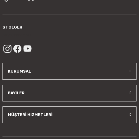
Gönder
STOEGER
/sayfa/hakkimizda
KURUMSAL
BAYİLER
MÜŞTERİ HİZMETLERİ