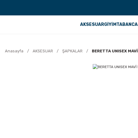
AKSESUAR
GİYİM
TABANCA
Anasayfa
AKSESUAR
ŞAPKALAR
BERETTA UNISEX MAVİ