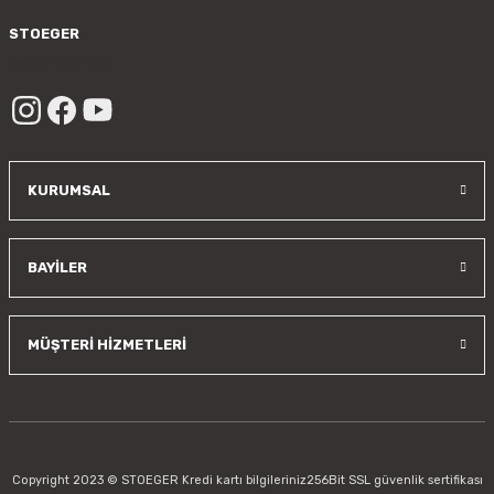
Gönder
STOEGER
/sayfa/hakkimizda
KURUMSAL
BAYİLER
MÜŞTERİ HİZMETLERİ
Copyright 2023 © STOEGER Kredi kartı bilgileriniz256Bit SSL güvenlik sertifikası