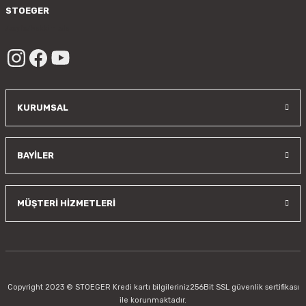
Gönder
STOEGER
/sayfa/hakkimizda
KURUMSAL
BAYİLER
MÜŞTERİ HİZMETLERİ
Copyright 2023 © STOEGER Kredi kartı bilgileriniz256Bit SSL güvenlik sertifikası
ile korunmaktadır.