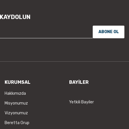
Bu ürüne benzer farklı alternatifl
 KAYDOLUN
ABONE OL
KURUMSAL
BAYİLER
Hakkımızda
Yetkili Bayiler
Misyonumuz
Vizyonumuz
Beretta Grup