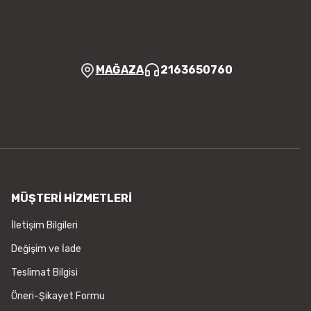
er olmalı.
MAĞAZA
2163650760
Gönder
MÜŞTERİ HİZMETLERİ
İletişim Bilgileri
Değişim ve İade
Teslimat Bilgisi
Öneri-Şikayet Formu