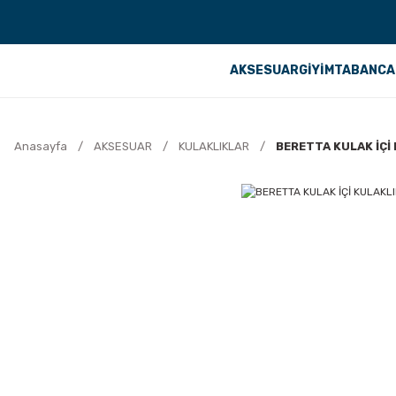
AKSESUAR
GİYİM
TABANCA
Anasayfa
AKSESUAR
KULAKLIKLAR
BERETTA KULAK İÇİ