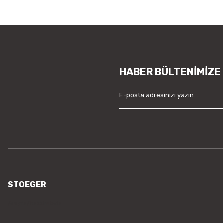
HABER BÜLTENİMİZE
STOEGER
/sayfa/hakkimizda