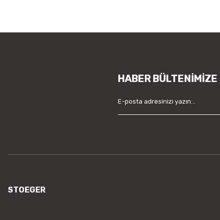
HABER BÜLTENİMİZE
STOEGER
/sayfa/hakkimizda