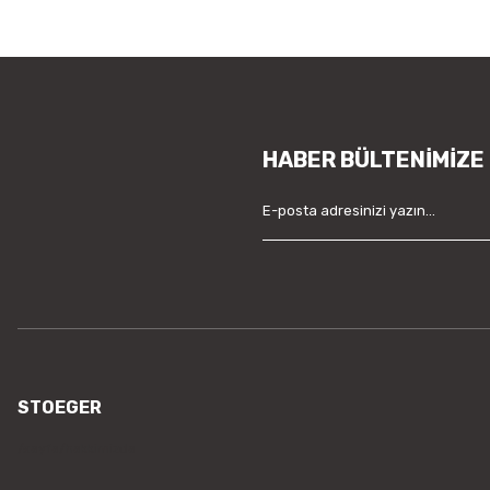
HABER BÜLTENİMİZE
STOEGER
/sayfa/hakkimizda