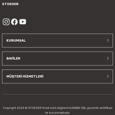
Gönder
STOEGER
/sayfa/hakkimizda
KURUMSAL
BAYİLER
MÜŞTERİ HİZMETLERİ
Copyright 2023 © STOEGER Kredi kartı bilgileriniz256Bit SSL güvenlik sertifikası
ile korunmaktadır.