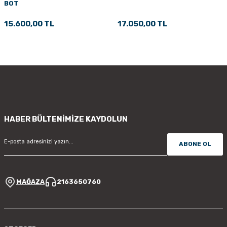
BOT
PÇİK
15.600,00 TL
17.050,00 TL
İKLER
HABER BÜLTENİMİZE KAYDOLUN
ABONE OL
MAĞAZA
2163650760