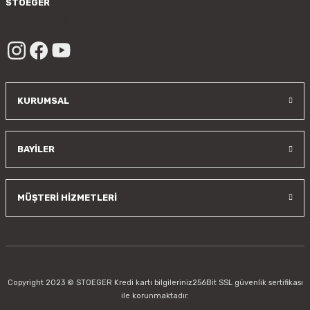
STOEGER
/sayfa/hakkimizda
KURUMSAL
BAYİLER
MÜŞTERİ HİZMETLERİ
Copyright 2023 © STOEGER Kredi kartı bilgileriniz256Bit SSL güvenlik sertifikası
ile korunmaktadır.