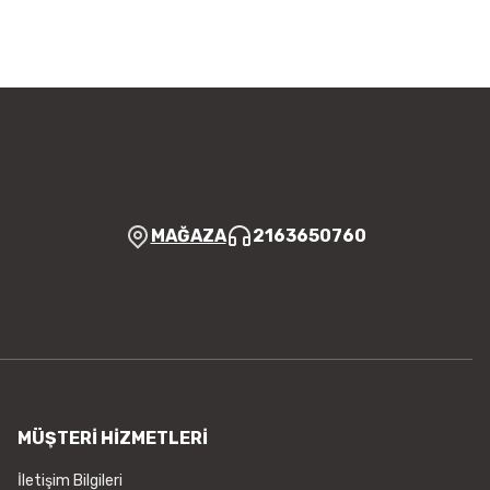
MAĞAZA
2163650760
MÜŞTERİ HİZMETLERİ
İletişim Bilgileri