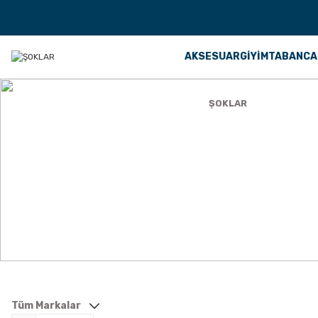
AKSESUAR
GİYİM
TABANCA
Anasayfa
TÜFEK AKSESUARLARI
ŞOKLAR
ŞOKLAR
Tüm Markalar