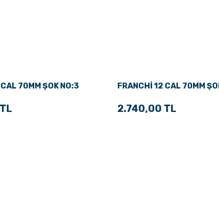
 CAL 70MM ŞOK NO:3
FRANCHİ 12 CAL 70MM ŞO
 TL
2.740,00 TL