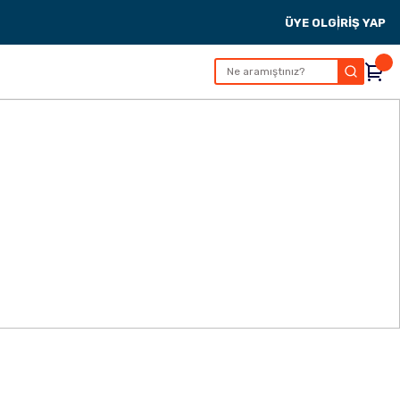
ÜYE OL
GİRİŞ YAP