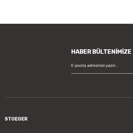
HABER BÜLTENİMİZE
STOEGER
/sayfa/hakkimizda