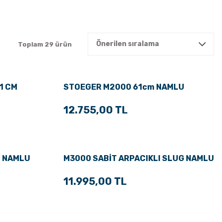
Toplam 29 ürün
1 CM
STOEGER M2000 61cm NAMLU
12.755,00 TL
G NAMLU
M3000 SABİT ARPACIKLI SLUG NAMLU
11.995,00 TL