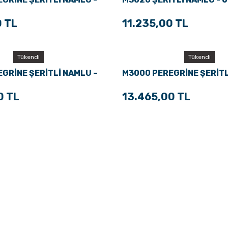
0 TL
11.235,00 TL
Tükendi
Tükendi
GRİNE ŞERİTLİ NAMLU –
M3000 PEREGRİNE ŞERİTL
71 CM
0 TL
13.465,00 TL