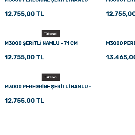
66 CM
71 CM
12.755,00 TL
12.755,0
Tükendi
M3000 ŞERİTLİ NAMLU - 71 CM
M3000 PERE
76 CM
12.755,00 TL
13.465,0
Tükendi
M3000 PEREGRİNE ŞERİTLİ NAMLU -
76 CM
12.755,00 TL