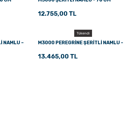
12.755,00 TL
Tükendi
İ NAMLU –
M3000 PEREGRİNE ŞERİTLİ NAMLU -
66 CM
13.465,00 TL