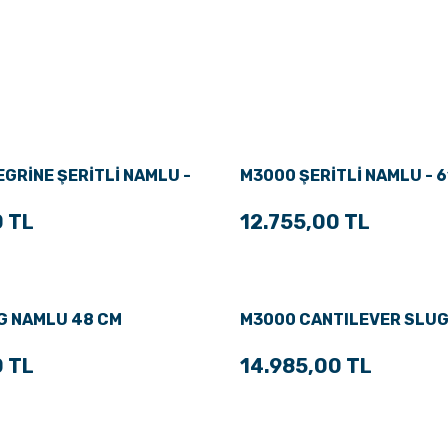
GRİNE ŞERİTLİ NAMLU -
M3000 ŞERİTLİ NAMLU - 6
0 TL
12.755,00 TL
G NAMLU 48 CM
M3000 CANTILEVER SLU
0 TL
14.985,00 TL