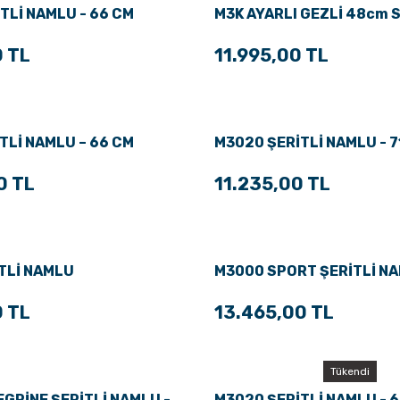
TLİ NAMLU - 66 CM
M3K AYARLI GEZLİ 48cm
0 TL
11.995,00 TL
TLİ NAMLU – 66 CM
M3020 ŞERİTLİ NAMLU - 7
0 TL
11.235,00 TL
TLİ NAMLU
M3000 SPORT ŞERİTLİ N
0 TL
13.465,00 TL
Tükendi
GRİNE ŞERİTLİ NAMLU -
M3020 ŞERİTLİ NAMLU - 