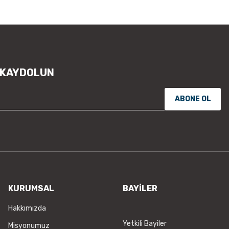
 KAYDOLUN
ABONE OL
KURUMSAL
BAYİLER
Hakkımızda
Yetkili Bayiler
Misyonumuz