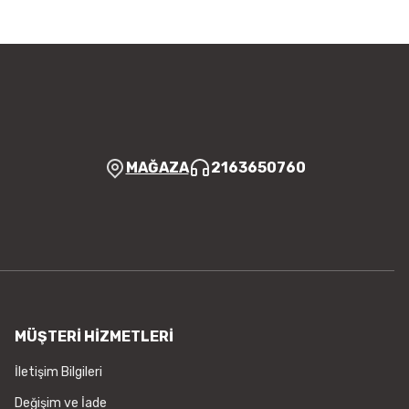
MAĞAZA
2163650760
MÜŞTERİ HİZMETLERİ
İletişim Bilgileri
Değişim ve İade