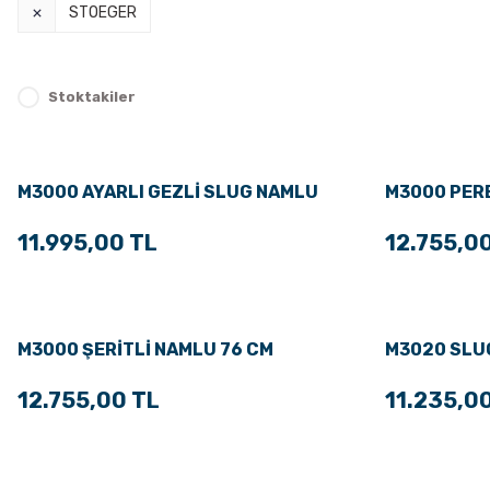
STOEGER
Stoktakiler
M3000 AYARLI GEZLİ SLUG NAMLU
M3000 PERE
61 CM
11.995,00 TL
12.755,0
M3000 ŞERİTLİ NAMLU 76 CM
M3020 SLU
12.755,00 TL
11.235,0