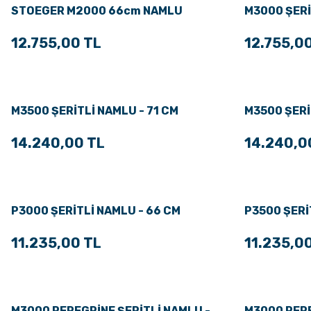
STOEGER M2000 66cm NAMLU
M3000 ŞERİ
12.755,00 TL
12.755,0
M3500 ŞERİTLİ NAMLU - 71 CM
M3500 ŞERİ
14.240,00 TL
14.240,0
P3000 ŞERİTLİ NAMLU - 66 CM
P3500 ŞERİ
11.235,00 TL
11.235,0
M3000 PEREGRİNE ŞERİTLİ NAMLU -
M3000 PERE