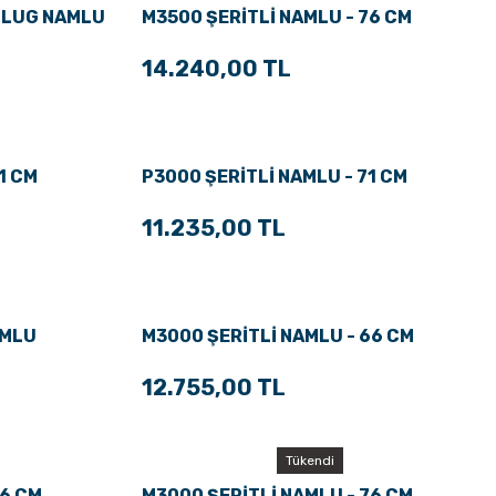
 SLUG NAMLU
M3500 ŞERİTLİ NAMLU - 76 CM
14.240,00 TL
1 CM
P3000 ŞERİTLİ NAMLU - 71 CM
11.235,00 TL
AMLU
M3000 ŞERİTLİ NAMLU - 66 CM
12.755,00 TL
Tükendi
66 CM
M3000 ŞERİTLİ NAMLU - 76 CM