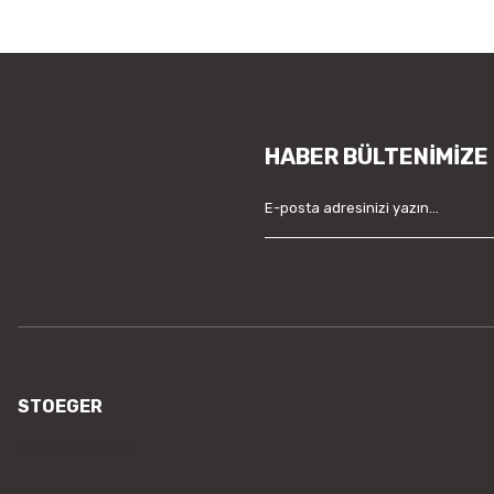
HABER BÜLTENİMİZE
STOEGER
/sayfa/hakkimizda