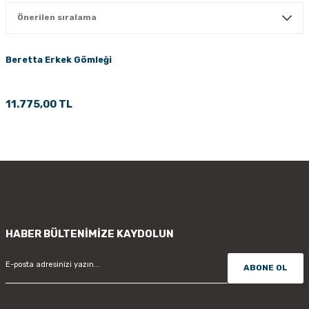
PÇİK
Beretta Erkek Gömleği
İKLER
11.775,00 TL
HABER BÜLTENİMİZE KAYDOLUN
ABONE OL