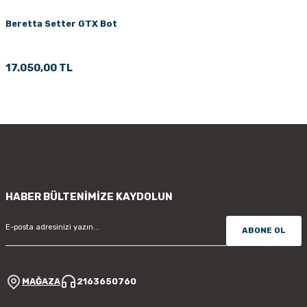
Beretta Setter GTX Bot
17.050,00 TL
HABER BÜLTENİMİZE KAYDOLUN
ABONE OL
MAĞAZA
2163650760