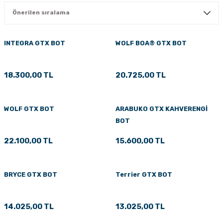
PÇİK
INTEGRA GTX BOT
WOLF BOA® GTX BOT
İKLER
18.300,00 TL
20.725,00 TL
WOLF GTX BOT
ARABUKO GTX KAHVERENGİ
BOT
22.100,00 TL
15.600,00 TL
BRYCE GTX BOT
Terrier GTX BOT
14.025,00 TL
13.025,00 TL