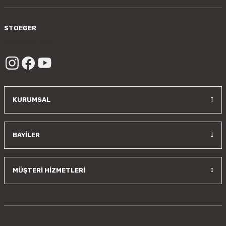
STOEGER
/sayfa/hakkimizda
KURUMSAL
BAYİLER
MÜŞTERİ HİZMETLERİ