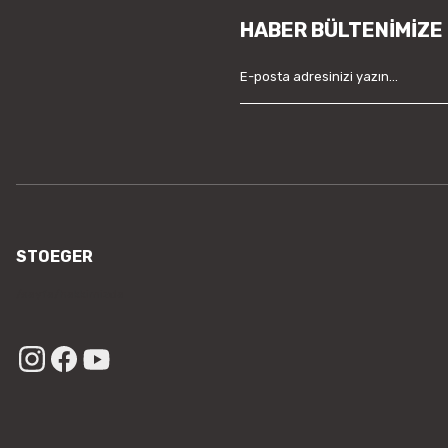
HABER BÜLTENİMİZE
STOEGER
/sayfa/hakkimizda