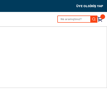
ÜYE OL
GİRİŞ YAP