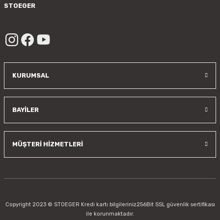
STOEGER
/sayfa/hakkimizda
KURUMSAL
BAYİLER
MÜŞTERİ HİZMETLERİ
Copyright 2023 © STOEGER Kredi kartı bilgileriniz256Bit SSL güvenlik sertifikası
ile korunmaktadır.