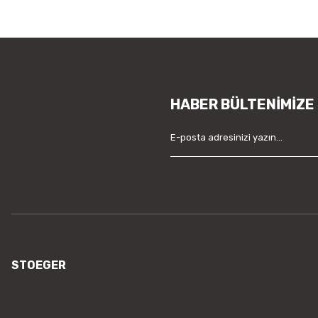
HABER BÜLTENİMİZE
STOEGER
/sayfa/hakkimizda