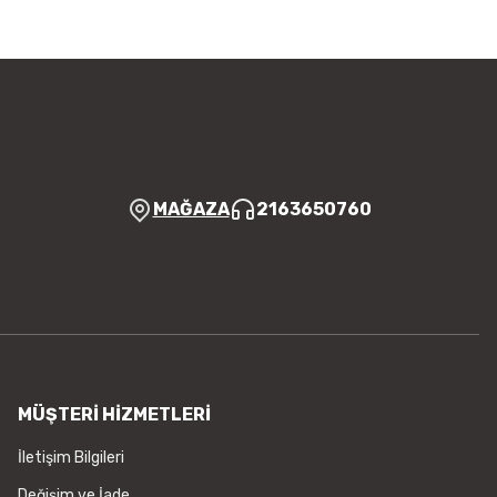
MAĞAZA
2163650760
MÜŞTERİ HİZMETLERİ
İletişim Bilgileri
Değişim ve İade