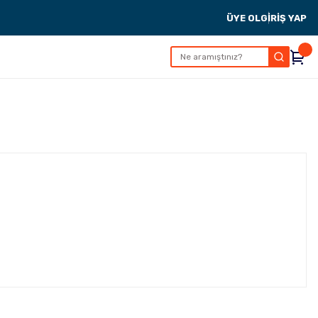
ÜYE OL
GİRİŞ YAP