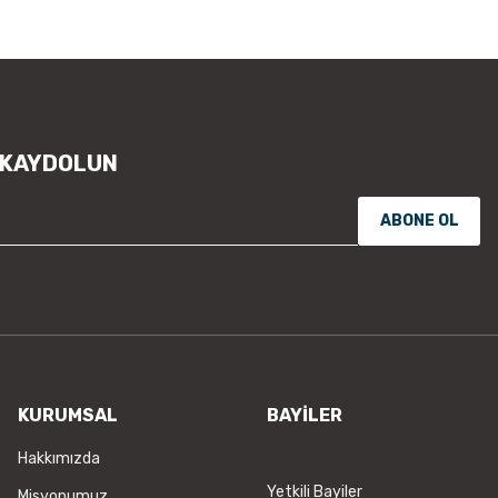
 KAYDOLUN
ABONE OL
KURUMSAL
BAYİLER
Hakkımızda
Yetkili Bayiler
Misyonumuz