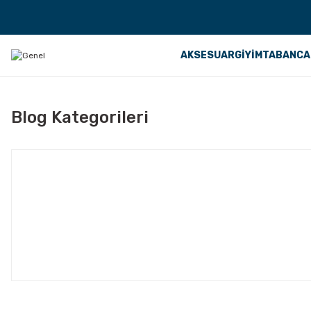
AKSESUAR
GİYİM
TABANCA
Blog Kategorileri