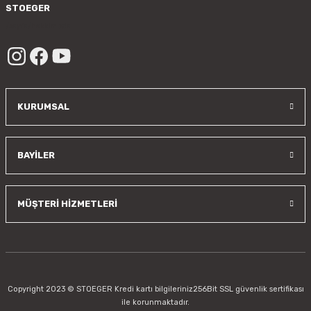
STOEGER
/sayfa/hakkimizda
KURUMSAL
BAYİLER
MÜŞTERİ HİZMETLERİ
Copyright 2023 © STOEGER Kredi kartı bilgileriniz256Bit SSL güvenlik sertifikası
ile korunmaktadır.