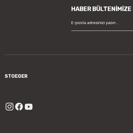
HABER BÜLTENİMİZE
STOEGER
/sayfa/hakkimizda