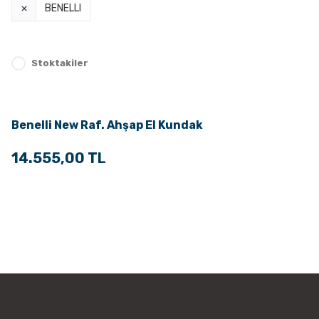
BENELLI
Stoktakiler
Benelli New Raf. Ahşap El Kundak
14.555,00 TL